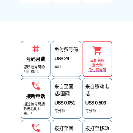
免付费号码
US$ 29
号码月费
立即获取
意大利
每月
您所选号码的
免付费号码
月租费用。
来自至固
来自移动电
话/固网
话
接听电话
US$ 0.051
US$ 0.503
通过该号码接
听电话时计
每分钟
每分钟
费。*
拨打至固
拨打至移动