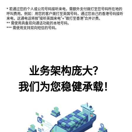
* 若通过您的个人或公司号码接听来电，需额外支付拨打至您号码所在地的
呼叫费用。例如：用您的客户拨打至英国号码，通过您自己的香港号码接听
来电，这通电话将按"接听英国来电"+"拨打至香港"合并计费。
** 需使用具备双向通话功能的本地号码。
*** 需使用支持双向短信的号码。
业务架构庞大？
我们为您稳健承载！