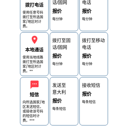
话/固网
电话
拨打电话
报价
报价
使用任意号码
拨打至所选国
每分钟
每分钟
家/地区时计
费。
拨打至固
拨打至移动
话/固网
电话
本地通话
报价
报价
使用当地线路
拨打至所选国
每分钟
每分钟
家/地区时计
费。**
发送至
接收短信
意大利
报价
短信
报价
每条短信
向所选国家/地
区发送短信，
每条短信
或接收该号码
的短信时计
费。***