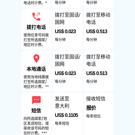
每分钟
每分钟
电话时计费。*
拨打至固话/
拨打至移动
固网
电话
拨打电话
US$ 0.023
US$ 0.513
使用任意号码拨
每分钟
每分钟
打至所选国家/
地区时计费。
拨打至固话/
拨打至移动
固网
电话
本地通话
US$ 0.023
US$ 0.513
使用当地线路拨
每分钟
每分钟
打至所选国家/
地区时计费。**
发送至
接收短信
意大利
报价
短信
US$ 0.1105
每条短信
向所选国家/地
每条短信
区发送短信，或
接收该号码的短
信时计费。***