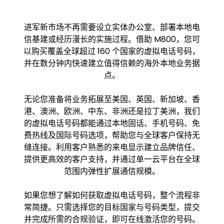
进军新市场不再需要设立实体办公室、部署本地电
信基建或经历漫长的实施过程。借助 M800，您可
以购买覆盖全球超过 160 个国家的虚拟电话号码，
并在数分钟内快速建立值得信赖的海外本地业务据
点。
无论您准备将业务拓展至美国、英国、新加坡、香
港、澳洲、欧洲、中东、非洲还是拉丁美洲，我们
的虚拟电话号码都能通过本地固话、手机号码、免
费热线及国际号码选项，帮助您与全球客户保持无
缝连接。利用客户熟悉的来电显示建立品牌信任、
提供更高效的客户支持，并通过单一云平台在全球
范围内弹性扩展通信规模。
如果您想了解如何获取虚拟电话号码，整个流程非
常简捷。只需选择您的目标国家与号码类型，提交
并完成所需的合规验证，即可在线激活您的号码。