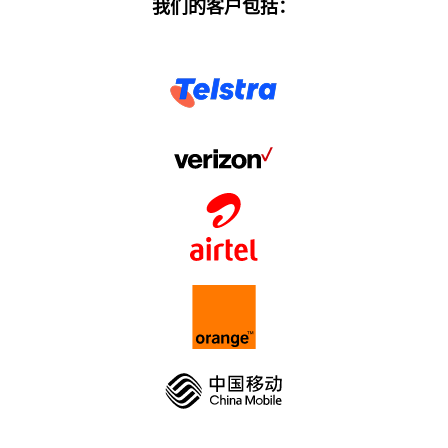
我们的客户包括：