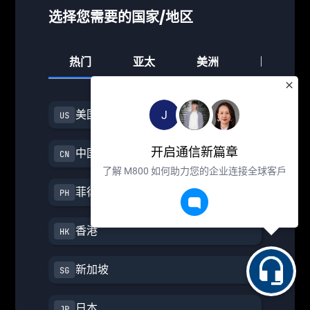
选择您需要的国家/地区
热门
亚太
美洲
欧洲
美国
J
开启通信新篇章
中国
了解 M800 如何助力您的企业连接全球客戶
菲律宾
香港
新加坡
日本