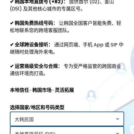
✔
韩国本地直拨号 (+82)：
提供首尔 (02)、釜山
(051) 及其他核心城市的专属区号。
✔ 韩国免费热线号码：
让韩国全国客户皆能免费、轻
松地联系您的跨境客服团队。
✔ 全球跨设备接听：
通过网页端、手机 App 或 SIP 中
继随时处理海外来电。
✔ 运营商级安全与合规：
专为受严格监管的跨国商业
通信环境而打造。
本地信任 · 韩国市场 · 灵活拓展
选择国家/地区和号码类型