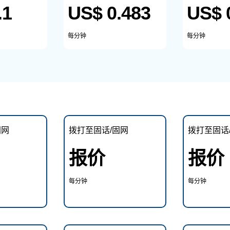
.1
US$ 0.483
US$ 
每分钟
每分钟
固网
拨打至固话/固网
拨打至固话
报价
报价
每分钟
每分钟