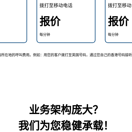
拨打至移动电话
拨打至移动
报价
报价
每分钟
每分钟
码所在地的呼叫费用。例如：用您的客户拨打至英国号码，通过您自己的香港号码接听来
业务架构庞大？
我们为您稳健承载！