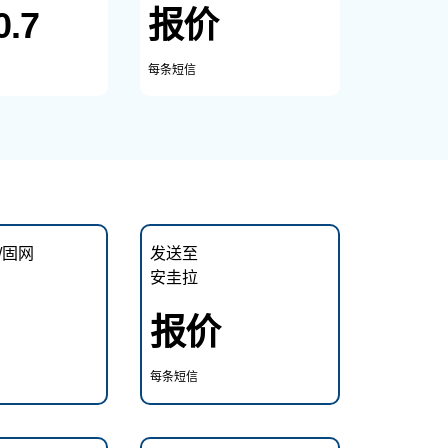
0.7
报价
每条短信
/固网
发送至
安圭拉
报价
每条短信