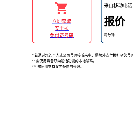
来自移动电话
报价
立即获取
安圭拉
免付费号码
每分钟
* 若通过您的个人或公司号码接听来电，需额外支付拨打至您号
** 需使用具备双向通话功能的本地号码。
*** 需使用支持双向短信的号码。