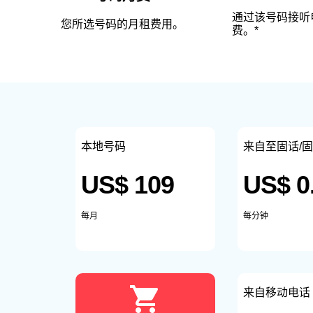
通过该号码接听
您所选号码的月租费用。
费。*
本地号码
来自至固话/
US$ 109
US$ 0
每月
每分钟
来自移动电话