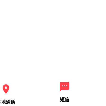
短信
本地通话