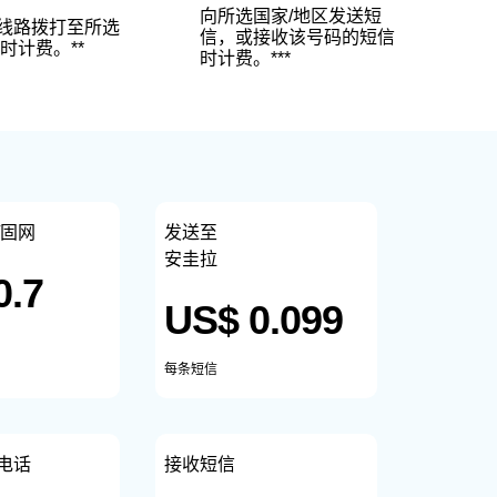
向所选国家/地区发送短
线路拨打至所选
信，或接收该号码的短信
时计费。**
时计费。***
/固网
发送至
安圭拉
0.7
US$ 0.099
每条短信
电话
接收短信