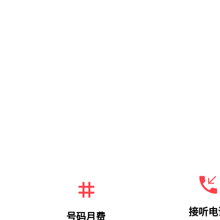
接听电
号码月费