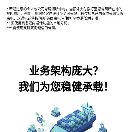
* 若通过您的个人或公司号码接听来电，需额外支付拨打至您号码所在地的
呼叫费用。例如：用您的客户拨打至英国号码，通过您自己的香港号码接听
来电，这通电话将按"接听英国来电"+"拨打至香港"合并计费。
** 需使用具备双向通话功能的本地号码。
*** 需使用支持双向短信的号码。
业务架构庞大？
我们为您稳健承载！