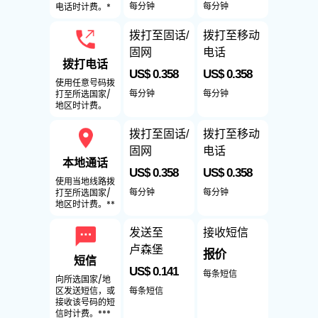
每分钟
每分钟
电话时计费。*
拨打至固话/
拨打至移动
固网
电话
拨打电话
US$ 0.358
US$ 0.358
使用任意号码拨
每分钟
每分钟
打至所选国家/
地区时计费。
拨打至固话/
拨打至移动
固网
电话
本地通话
US$ 0.358
US$ 0.358
使用当地线路拨
每分钟
每分钟
打至所选国家/
地区时计费。**
发送至
接收短信
卢森堡
报价
短信
US$ 0.141
每条短信
向所选国家/地
每条短信
区发送短信，或
接收该号码的短
信时计费。***