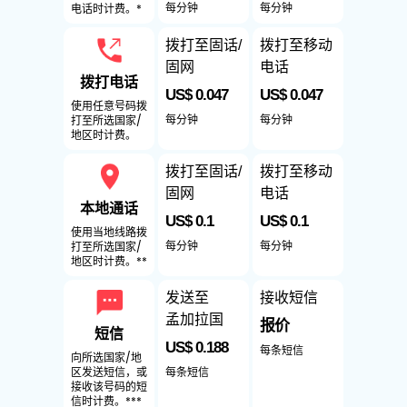
每分钟
每分钟
电话时计费。*
拨打至固话/
拨打至移动
固网
电话
拨打电话
US$ 0.047
US$ 0.047
使用任意号码拨
每分钟
每分钟
打至所选国家/
地区时计费。
拨打至固话/
拨打至移动
固网
电话
本地通话
US$ 0.1
US$ 0.1
使用当地线路拨
每分钟
每分钟
打至所选国家/
地区时计费。**
发送至
接收短信
孟加拉国
报价
短信
US$ 0.188
每条短信
向所选国家/地
每条短信
区发送短信，或
接收该号码的短
信时计费。***