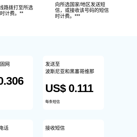
向所选国家/地区发送短
线路拨打至所选
信，或接收该号码的短信
时计费。**
时计费。***
/固网
发送至
波斯尼亚和黑塞哥维那
0.306
US$ 0.111
每条短信
电话
接收短信