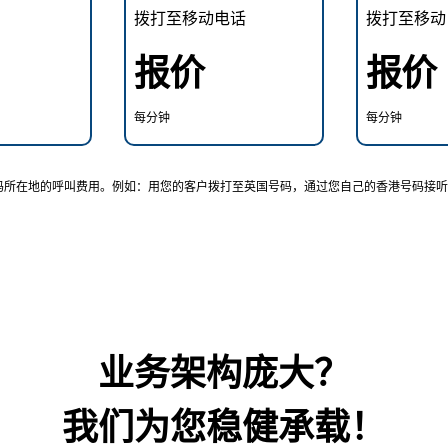
拨打至移动电话
拨打至移动
报价
报价
每分钟
每分钟
码所在地的呼叫费用。例如：用您的客户拨打至英国号码，通过您自己的香港号码接听来
业务架构庞大？
我们为您稳健承载！