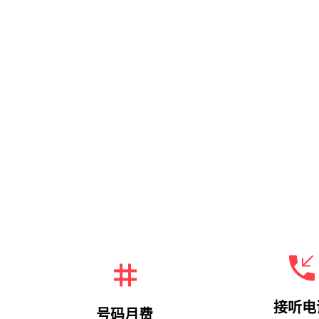
接听电
号码月费