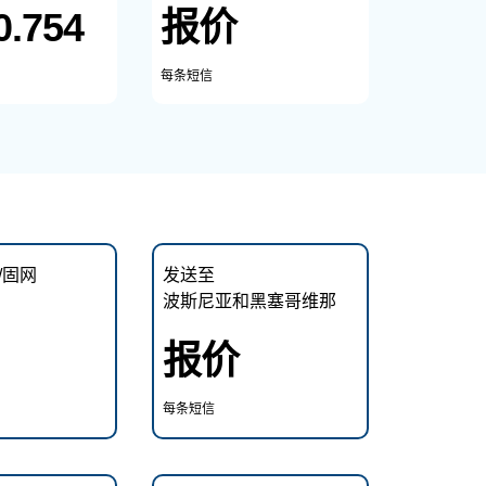
0.754
报价
每条短信
/固网
发送至
波斯尼亚和黑塞哥维那
报价
每条短信