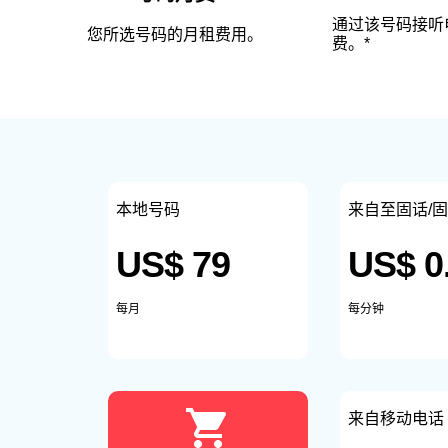
通过该号码接听
您所选号码的月租费用。
费。*
本地号码
来自至固话/
US$ 79
US$ 0
每月
每分钟
来自移动电话