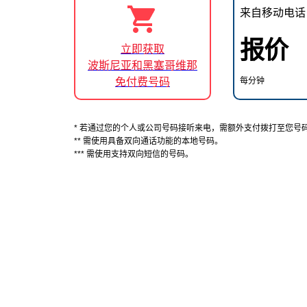
来自移动电话
报价
立即获取
波斯尼亚和黑塞哥维那
免付费号码
每分钟
* 若通过您的个人或公司号码接听来电，需额外支付拨打至您号
** 需使用具备双向通话功能的本地号码。
*** 需使用支持双向短信的号码。