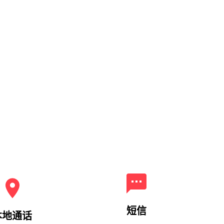
短信
本地通话