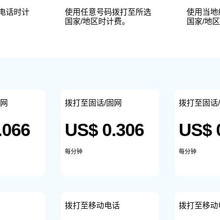
使用任意号码拨打至所选
电话时计
使用当地
国家/地区时计费。
国家/地区
固网
拨打至固话/固网
拨打至固话
.066
US$ 0.306
US$ 
每分钟
每分钟
拨打至移动电话
拨打至移动