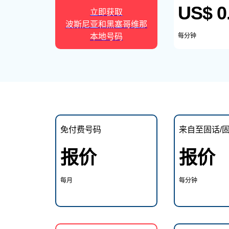
US$ 0
立即获取
波斯尼亚和黑塞哥维那
本地号码
每分钟
免付费号码
来自至固话/
报价
报价
每月
每分钟