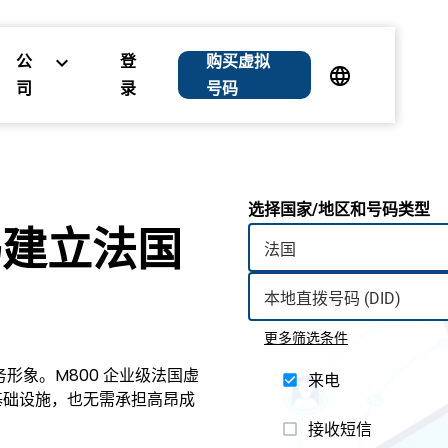
公
登
购买虚拟
司
录
号码
选择国家/地区和号码类型
码建立法国
更多筛选条件
形象。M800 企业级法国虚
来电
基础设施，也无需承担高昂成
接收短信