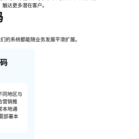
，触达更多潜在客户。
码
话，我们的系统都能随业务发展平滑扩展。
码
不同地区与
合营销推
常本地通
无需部署本