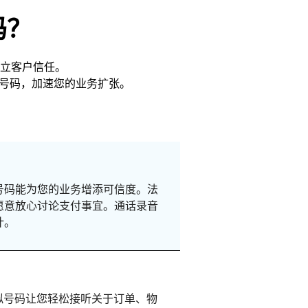
码？
立客户信任。
选号码，加速您的业务扩张。
号码能为您的业务增添可信度。法
愿意放心讨论支付事宜。通话录音
计。
虚拟号码让您轻松接听关于订单、物