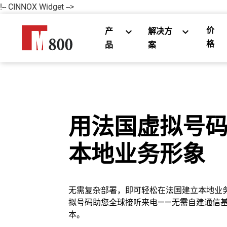
!-- CINNOX Widget -->
价
产
解决方
格
品
案
用法国虚拟号
本地业务形象
无需复杂部署，即可轻松在法国建立本地业务
拟号码助您全球接听来电——无需自建通信
本。