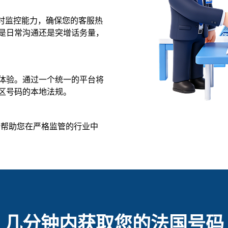
小时监控能力，确保您的客服热
是日常沟通还是突增话务量，
体验。通过一个统一的平台将
区号码的本地法规。
求，帮助您在严格监管的行业中
几分钟内获取您的法国号码