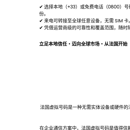
✔ 选择本地（+33）或免费电话（0800
份。
✔ 来电可转接至全球任意设备，无需 SIM 卡
✔ 凭借运营商级的可靠性和覆盖范围，随时
立足本地信任・迈向全球市场・从法国开始
法国虚拟号码是一种无需实体设备或硬件的法
在企业通信方案中，法国虚拟号码是值得信