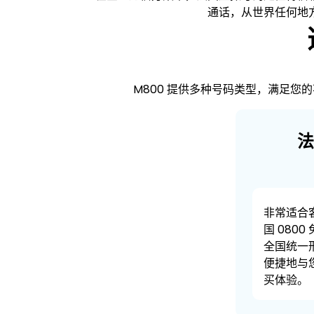
通话，从世界任何地
M800 提供多种号码类型，满足您的
法
非常适合
国 080
全国统一
便捷地与
买体验。