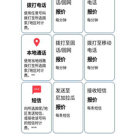
话/固网
电话
拨打电话
报价
报价
使用任意号码
拨打至所选国
每分钟
每分钟
家/地区时计
费。
拨打至固
拨打至移动
话/固网
电话
本地通话
报价
报价
使用当地线路
拨打至所选国
每分钟
每分钟
家/地区时计
费。**
发送至
接收短信
尼加拉瓜
报价
短信
报价
每条短信
向所选国家/地
区发送短信，
每条短信
或接收该号码
的短信时计
费。***