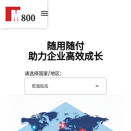
随用随付
助力企业高效成长
请选择国家/地区：
尼加拉瓜