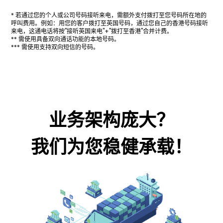
* 若通过您的个人或公司号码接听来电，需额外支付拨打至您号码所在地的
呼叫费用。例如：用您的客户拨打至英国号码，通过您自己的香港号码接听
来电，这通电话将按"接听英国来电"+"拨打至香港"合并计费。
** 需使用具备双向通话功能的本地号码。
*** 需使用支持双向短信的号码。
业务架构庞大？
我们为您稳健承载！