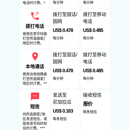
每分钟
每分钟
电话时计费。*
拨打至固话/
拨打至移动
固网
电话
拨打电话
US$ 0.478
US$ 0.485
使用任意号码拨
每分钟
每分钟
打至所选国家/
地区时计费。
拨打至固话/
拨打至移动
固网
电话
本地通话
US$ 0.478
US$ 0.485
使用当地线路拨
每分钟
每分钟
打至所选国家/
地区时计费。**
发送至
接收短信
尼加拉瓜
报价
短信
US$ 0.163
每条短信
向所选国家/地
每条短信
区发送短信，或
接收该号码的短
信时计费。***