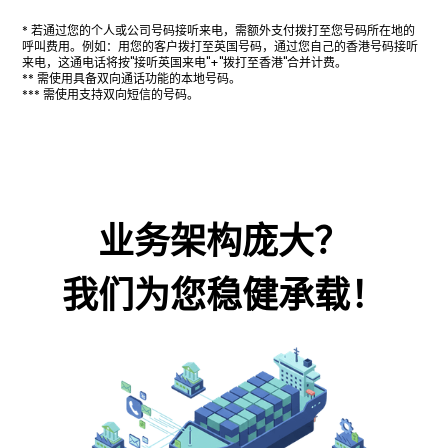
* 若通过您的个人或公司号码接听来电，需额外支付拨打至您号码所在地的
呼叫费用。例如：用您的客户拨打至英国号码，通过您自己的香港号码接听
来电，这通电话将按"接听英国来电"+"拨打至香港"合并计费。
** 需使用具备双向通话功能的本地号码。
*** 需使用支持双向短信的号码。
业务架构庞大？
我们为您稳健承载！