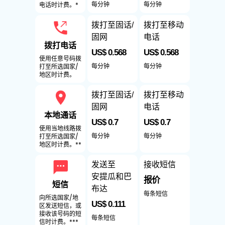
每分钟
每分钟
电话时计费。*
拨打至固话/
拨打至移动
固网
电话
拨打电话
US$ 0.568
US$ 0.568
使用任意号码拨
每分钟
每分钟
打至所选国家/
地区时计费。
拨打至固话/
拨打至移动
固网
电话
本地通话
US$ 0.7
US$ 0.7
使用当地线路拨
每分钟
每分钟
打至所选国家/
地区时计费。**
发送至
接收短信
安提瓜和巴
报价
短信
布达
每条短信
向所选国家/地
US$ 0.111
区发送短信，或
接收该号码的短
每条短信
信时计费。***