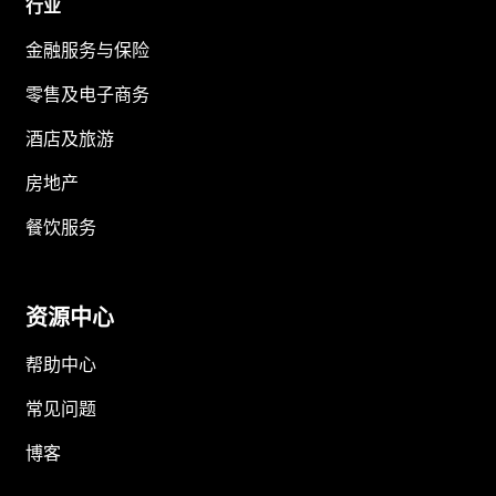
行业
金融服务与保险
零售及电子商务
酒店及旅游
房地产
餐饮服务
资源中心
帮助中心
常见问题
博客