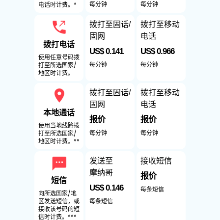
每分钟
每分钟
电话时计费。*
拨打至固话/
拨打至移动
固网
电话
拨打电话
US$ 0.141
US$ 0.966
使用任意号码拨
每分钟
每分钟
打至所选国家/
地区时计费。
拨打至固话/
拨打至移动
固网
电话
本地通话
报价
报价
使用当地线路拨
每分钟
每分钟
打至所选国家/
地区时计费。**
发送至
接收短信
摩纳哥
报价
短信
US$ 0.146
每条短信
向所选国家/地
每条短信
区发送短信，或
接收该号码的短
信时计费。***