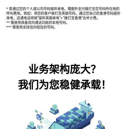
* 若通过您的个人或公司号码接听来电，需额外支付拨打至您号码所在地的
呼叫费用。例如：用您的客户拨打至英国号码，通过您自己的香港号码接听
来电，这通电话将按"接听英国来电"+"拨打至香港"合并计费。
** 需使用具备双向通话功能的本地号码。
*** 需使用支持双向短信的号码。
业务架构庞大？
我们为您稳健承载！