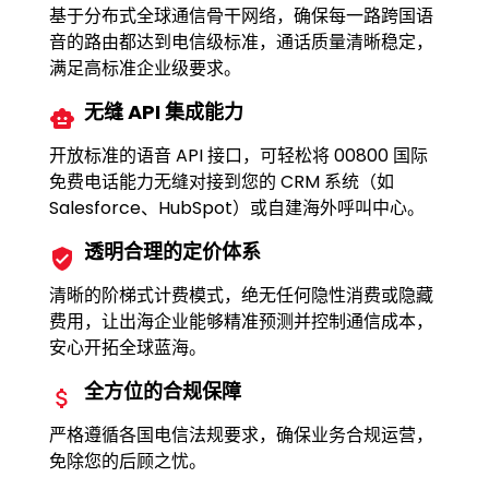
基于分布式全球通信骨干网络，确保每一路跨国语
音的路由都达到电信级标准，通话质量清晰稳定，
满足高标准企业级要求。
无缝 API 集成能力
开放标准的语音 API 接口，可轻松将 00800 国际
免费电话能力无缝对接到您的 CRM 系统（如
Salesforce、HubSpot）或自建海外呼叫中心。
透明合理的定价体系
清晰的阶梯式计费模式，绝无任何隐性消费或隐藏
费用，让出海企业能够精准预测并控制通信成本，
安心开拓全球蓝海。
全方位的合规保障
严格遵循各国电信法规要求，确保业务合规运营，
免除您的后顾之忧。