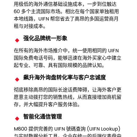
用极低的海外通信基础设施成本，一步到位触达
60 多个主流国际市场。相比在每个国家单独租用
本地线路，UIFN 帮您省去了高昂的多国运营商月
租与对接成本。
强化品牌统一形象
在所有的海外市场推介中，统一使用相同的 UIFN
国际免费电话号码，能够迅速在海外买家心中建立
起专业、可靠、具有国际规模的品牌认知。
飙升海外询盘转化率与客户忠诚度
彻底移除高昂的国际长途话费障碍，让海外客户更
愿意主动拨打您的销售热线，从而直接增加商机留
存，并大幅提升客户服务体验。
智能化通信管理
M800 提供完善的 UIFN 號碼查詢 (UIFN Lookup)
与实时数据分析工具。企业在统一的后端仪表盘中