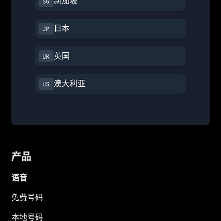
新加坡
日本
英国
澳大利亚
产品
语音
免费号码
本地号码