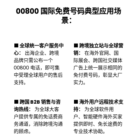
00800 国际免费号码典型应用场
景：
🟩
全球统一客户服务中
🟩
跨境独立站与全球营
心：
出海企业、跨境
销：
在海外官网、国
品牌只需公布一个
际展会、跨国社交媒体
00800 电话，即可集
广告上统一展示相同的
中受理全球用户的售后
免付费号码，彰显大厂
支持。
实力。
🟩
跨国 B2B 销售与咨
🟩
海外用户远程技术支
询热线：
为全球大客
持：
为全球软件用
户提供专属的免话费商
户、智能硬件海外买家
务通道，消除跨境沟通
提供即时、免长途费的
的顾虑。
专业技术协助。