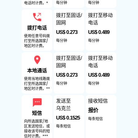
每分钟
每分钟
电话时计费。*
拨打至固话/
拨打至移动
固网
电话
拨打电话
US$ 0.273
US$ 0.489
使用任意号码拨
每分钟
每分钟
打至所选国家/
地区时计费。
拨打至固话/
拨打至移动
固网
电话
本地通话
US$ 0.273
US$ 0.489
使用当地线路拨
每分钟
每分钟
打至所选国家/
地区时计费。**
发送至
接收短信
乌克兰
报价
短信
US$ 0.1525
每条短信
向所选国家/地
每条短信
区发送短信，或
接收该号码的短
信时计费。***