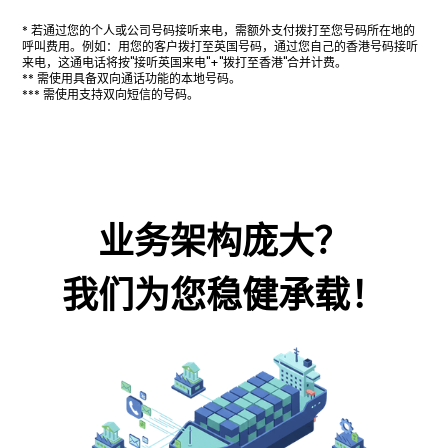
* 若通过您的个人或公司号码接听来电，需额外支付拨打至您号码所在地的
呼叫费用。例如：用您的客户拨打至英国号码，通过您自己的香港号码接听
来电，这通电话将按"接听英国来电"+"拨打至香港"合并计费。
** 需使用具备双向通话功能的本地号码。
*** 需使用支持双向短信的号码。
业务架构庞大？
我们为您稳健承载！