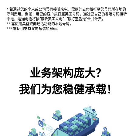
* 若通过您的个人或公司号码接听来电，需额外支付拨打至您号码所在地的
呼叫费用。例如：用您的客户拨打至英国号码，通过您自己的香港号码接听
来电，这通电话将按"接听英国来电"+"拨打至香港"合并计费。
** 需使用具备双向通话功能的本地号码。
*** 需使用支持双向短信的号码。
业务架构庞大？
我们为您稳健承载！