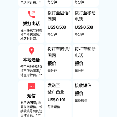
每分钟
每分钟
电话时计费。*
拨打至固话/
拨打至移动
固网
电话
拨打电话
US$ 0.508
US$ 0.508
使用任意号码拨
每分钟
每分钟
打至所选国家/
地区时计费。
拨打至固话/
拨打至移动
固网
电话
本地通话
报价
报价
使用当地线路拨
每分钟
每分钟
打至所选国家/
地区时计费。**
发送至
接收短信
圣卢西亚
报价
短信
US$ 0.101
每条短信
向所选国家/地
每条短信
区发送短信，或
接收该号码的短
信时计费。***