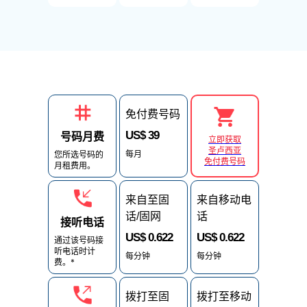
免付费号码
US$ 39
号码月费
立即获取
圣卢西亚
每月
您所选号码的
免付费号码
月租费用。
来自至固
来自移动电
话/固网
话
接听电话
US$ 0.622
US$ 0.622
通过该号码接
听电话时计
每分钟
每分钟
费。*
拨打至固
拨打至移动