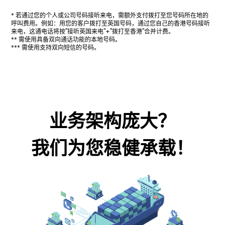
* 若通过您的个人或公司号码接听来电，需额外支付拨打至您号码所在地的
呼叫费用。例如：用您的客户拨打至英国号码，通过您自己的香港号码接听
来电，这通电话将按"接听英国来电"+"拨打至香港"合并计费。
** 需使用具备双向通话功能的本地号码。
*** 需使用支持双向短信的号码。
业务架构庞大？
我们为您稳健承载！