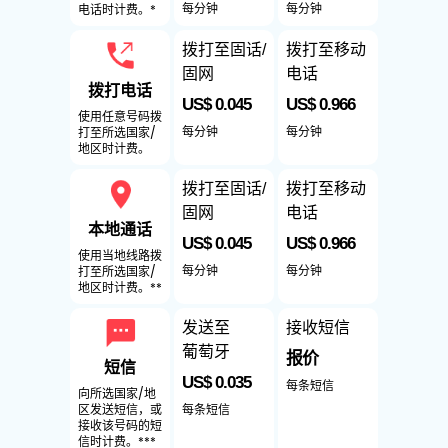
每分钟
每分钟
电话时计费。*
拨打至固话/
拨打至移动
固网
电话
拨打电话
US$ 0.045
US$ 0.966
使用任意号码拨
每分钟
每分钟
打至所选国家/
地区时计费。
拨打至固话/
拨打至移动
固网
电话
本地通话
US$ 0.045
US$ 0.966
使用当地线路拨
每分钟
每分钟
打至所选国家/
地区时计费。**
发送至
接收短信
葡萄牙
报价
短信
US$ 0.035
每条短信
向所选国家/地
每条短信
区发送短信，或
接收该号码的短
信时计费。***