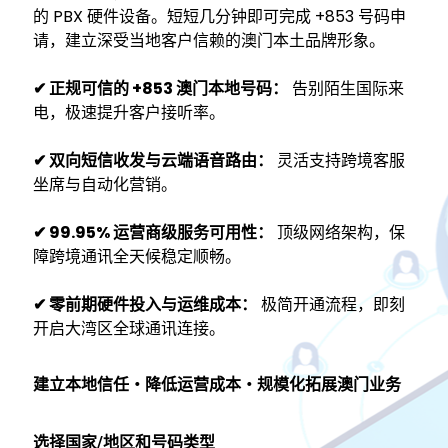
的 PBX 硬件设备。短短几分钟即可完成 +853 号码申
请，建立深受当地客户信赖的澳门本土品牌形象。
✔ 正规可信的 +853 澳门本地号码：
告别陌生国际来
电，极速提升客户接听率。
✔ 双向短信收发与云端语音路由：
灵活支持跨境客服
坐席与自动化营销。
✔ 99.95% 运营商级服务可用性：
顶级网络架构，保
障跨境通讯全天候稳定顺畅。
✔ 零前期硬件投入与运维成本：
极简开通流程，即刻
开启大湾区全球通讯连接。
建立本地信任・降低运营成本・规模化拓展澳门业务
选择国家/地区和号码类型